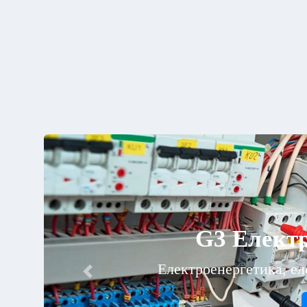
G10 
Виробництв
Previous