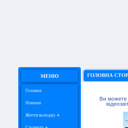
ГОЛОВНА СТО
МЕНЮ
Головна
Ви можете 
Новини
відеозві
Життя коледжу
Студенту