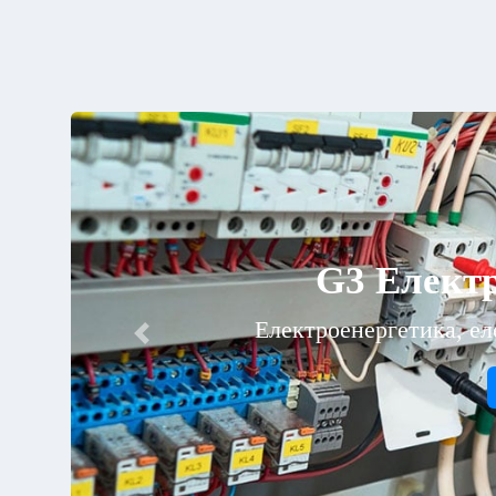
аніка
Previous