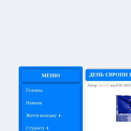
ДЕНЬ ЄВРОПИ В
МЕНЮ
Автор:
SechAS
від 8-05-2025,
Головна
Новини
Життя коледжу
Студенту