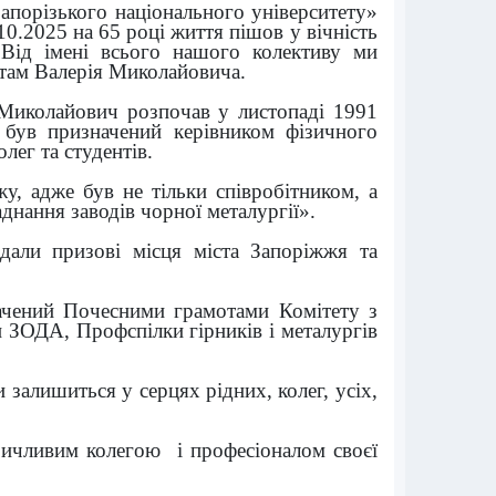
апорізького національного університету»
0.2025 на 65 році життя пішов у вічність
Від імені всього нашого колективу ми
нтам Валерія Миколайовича.
 Миколайович розпочав у листопаді 1991
 був призначений керівником фізичного
лег та студентів.
, адже був не тільки співробітником, а
днання заводів чорної металургії».
дали призові місця міста Запоріжжя та
ачений Почесними грамотами Комітету з
 ЗОДА, Профспілки гірників і металургів
залишиться у серцях рідних, колег, усіх,
зичливим колегою і професіоналом своєї