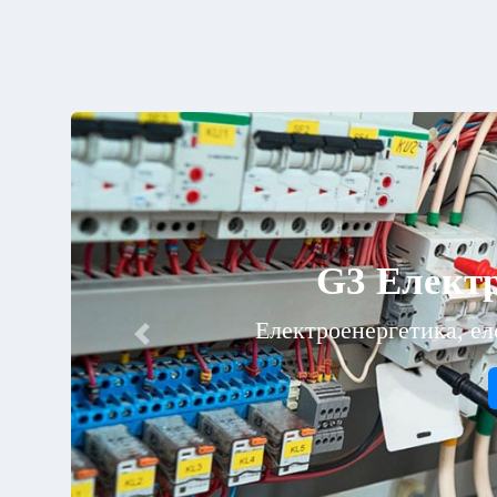
G3 Електр
Електроенергетика, ел
Previous