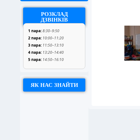
РОЗКЛАД
ДЗВІНКІВ
1 пара:
8:30–9:50
2 пара:
10:00–11:20
3 пара:
11:50–13:10
4 пара:
13:20–14:40
5 пара:
14:50–16:10
ЯК НАС ЗНАЙТИ